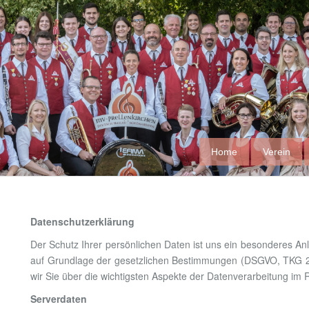
Home
Verein
Datenschutzerklärung
Der Schutz Ihrer persönlichen Daten ist uns ein besonderes Anl
auf Grundlage der gesetzlichen Bestimmungen (DSGVO, TKG 20
wir Sie über die wichtigsten Aspekte der Datenverarbeitung i
Serverdaten