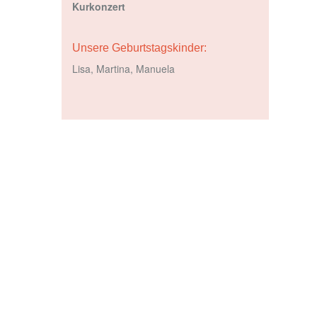
Kurkonzert
Unsere Geburtstagskinder:
Lisa, Martina, Manuela