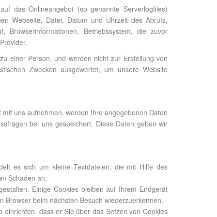
uf das Onlineangebot (so genannte Serverlogfiles)
en Webseite, Datei, Datum und Uhrzeit des Abrufs,
, Browserinformationen, Betriebssystem, die zuvor
Provider.
u einer Person, und werden nicht zur Erstellung von
atistischen Zwecken ausgewertet, um unsere Website
kt mit uns aufnehmen, werden Ihre angegebenen Daten
ssfragen bei uns gespeichert. Diese Daten geben wir
t es sich um kleine Textdateien, die mit Hilfe des
nen Schaden an.
gestalten. Einige Cookies bleiben auf Ihrem Endgerät
hren Browser beim nächsten Besuch wiederzuerkennen.
 einrichten, dass er Sie über das Setzen von Cookies