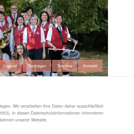
Jugend
Tonträger
Termine
Kontakt
iegen. Wir verarbeiten Ihre Daten daher ausschließlich
03). In diesen Datenschutzinformationen informieren
m Rahmen unserer Website.